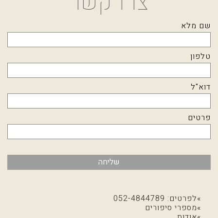
צרו קשר
שם מלא
טלפון
דוא"ל
פרטים
שליחה
לפרטים: 052-4844789
מספרי סיפורים
אודות