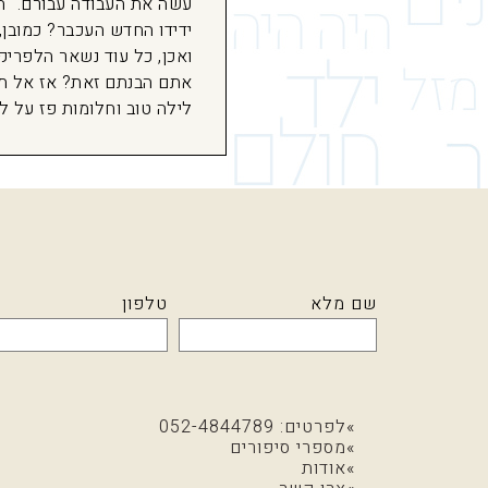
עשה את העבודה עבורם. "ה
ידידו החדש העכבר? כמובן, 
ואכן, כל עוד נשאר הלפריקו
אתם הבנתם זאת? אז אל תה
לילה טוב וחלומות פז על ל
שם מלא
טלפון
לפרטים: 052-4844789
מספרי סיפורים
אודות