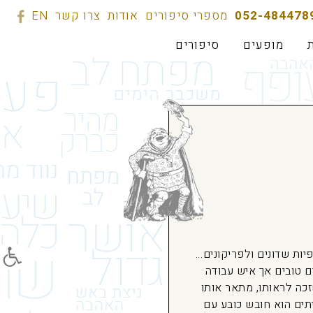
מספרי סיפורים
אודות
צרו קשר
EN
מופעים
סיפורים
פתח סרג
ות שדונים ולפריקונים…
ם טובים אך איש עבודה
זכה לראותו, מתאר אותו
תים הוא חובש כובע עם