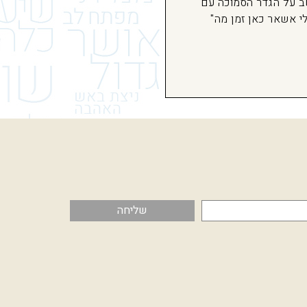
ב על הגדר הסמוכה עם
לי אשאר כאן זמן מה"
שליחה