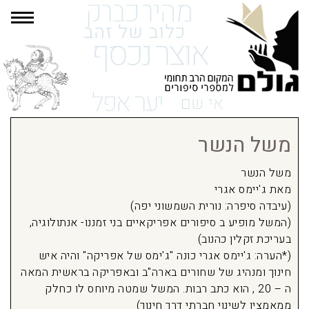
תפרי
משל הנשר
משל הנשר
מאת ג'יימס אגרי
(עיבדה סיפרה: נורית השמשוני יפה)
(המשל מופיע ב סיפורים אפריקאיים בני זמננו- אנתולוגיה,
בעריכת זקלין כהנוב)
(*הערה: ג'יימס אגרי כונה "ג'ימס של אפריקה" והיה איש
חינוך ומנהיג של שחורים בארה"ב ובאפריקה בראשית המאה
ה – 20 , הוא כתב רבות. המשל שמטה מיוחס לו כחלק
ממאמציו לשינוי חברתי דרך חינוך)