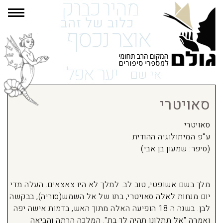
תפרי
סאויטרי
סאויטרי
ע"פ המיתולוגיה ההודית
(סיפר: שמעון בן אבי)
מלך בשם אשופטי, טוב לב. למלך לא היו צאצאים. העלה מדי
יום מנחות לאלה סאויטרי, בתו של אל השמש(סוריה), בבקשה
לבן. בשנה ה 18 הופיעה האלה מתוך האש, בדמות אישה יפה
ואמרה "אל תתלונן תהיה לך בת". המלכה הרתה והביאה