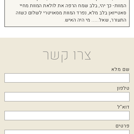
המוות- כך יהי, בלב שמח הרפה את לולאת המוות מחיי
סאטייואן בלב מלא, נפרד המוות מסאויטרי לשלום כשזה
התעורר, שאל……. מי היה האיש.
צרו קשר
שם מלא
טלפון
דוא"ל
פרטים