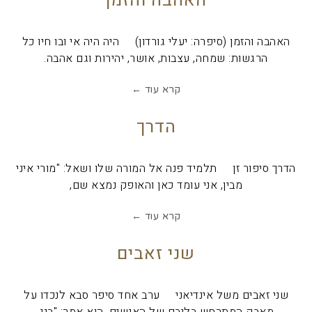
האהבה והזמן
האהבה והזמן (סיפרה: יעלי גורדון) היה היה אי ובו חיו כל
הרגשות: שמחה, עצבות, אושר, יהירות וגם אהבה.
קרא עוד ←
הדרך
הדרך סיפור זן תלמיד פנה אל המורה שלו ושאל: "מורי איני
מבין, אני עומד כאן והאופק נמצא שם,
קרא עוד ←
שני זאבים
שני זאבים משל אינדיאני ערב אחד סיפר סבא לנכדו על